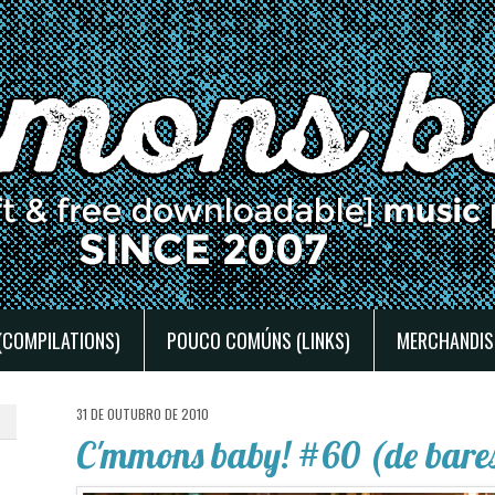
(COMPILATIONS)
POUCO COMÚNS (LINKS)
MERCHANDIS
31 DE OUTUBRO DE 2010
C'mmons baby! #60 (de bares