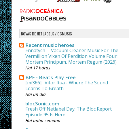
NOVAS DE NETLABELS / CCMUSIC
Recent music heroes
Ennatych -- Vacuum Cleaner Music For The
Vermillion Vixen Of Perdition Volume Four:
Mortem Principum, Mortem Regum (2026)
Hai 17 horas
BPF - Beats Play Free
[mi366] : Vitor Rua - Where The Sound
Learns To Breath
Hai un día
blocSonic.com
Fresh Off Netlabel Day: Tha Bloc Report
Episode 95 Is Here
Hai unha semana