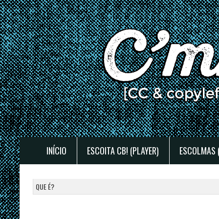
INÍCIO
ESCOITA CB! (PLAYER)
ESCOLMAS 
QUE É?