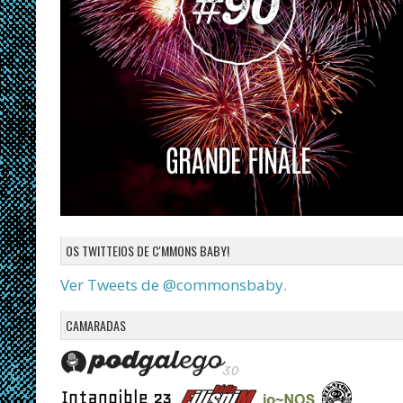
OS TWITTEIOS DE C'MMONS BABY!
Ver Tweets de @commonsbaby.
CAMARADAS