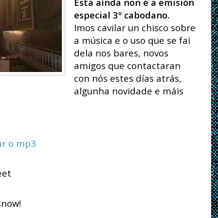
Esta aínda non é a emisión
especial 3º cabodano.
Imos cavilar un chisco sobre
a música e o uso que se fai
dela nos bares, novos
amigos que contactaran
con nós estes días atrás,
algunha novidade e máis
ar o mp3
eet
 snow!