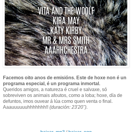
Facemos oito anos de emisións. Este de hoxe non é un
programa especial, é un programa inmortal.
Queridos amigos, a natureza é cruel e salvaxe, só
sobreviven os animais afoutos, como a loba; hoxe, día de
defuntos, imos ouvear á lúa como quen venta o final.
Aaauuuuuuhhhhhhh!!
(duración: 23'20'')
.