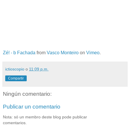
Zé! - b Fachada
from
Vasco Monteiro
on
Vimeo
.
ictioscopio
o
11:09 p.m.
Compartir
Ningún comentario:
Publicar un comentario
Nota: só un membro deste blog pode publicar
comentarios.