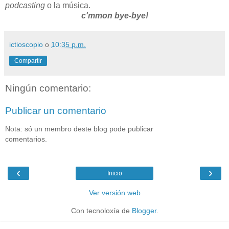
podcasting
o la música.
c'mmon bye-bye!
ictioscopio
o
10:35 p.m.
Compartir
Ningún comentario:
Publicar un comentario
Nota: só un membro deste blog pode publicar
comentarios.
‹
›
Inicio
Ver versión web
Con tecnoloxía de
Blogger
.