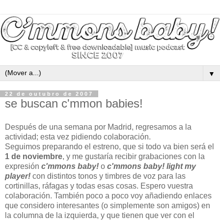
▼
22 de outubro de 2007
se buscan c'mmon babies!
Después de una semana por Madrid, regresamos a la
actividad; esta vez pidiendo colaboración.
Seguimos preparando el estreno, que si todo va bien será el
1 de noviembre
, y me gustaría recibir grabaciones con la
expresión
c'mmons baby!
o
c'mmons baby! light my
player!
con distintos tonos y timbres de voz para las
cortinillas, ráfagas y todas esas cosas. Espero vuestra
colaboración. También poco a poco voy añadiendo enlaces
que considero interesantes (o simplemente son amigos) en
la columna de la izquierda, y que tienen que ver con el